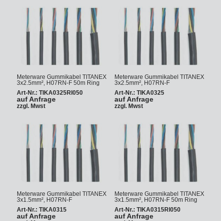
Meterware Gummikabel TITANEX
Meterware Gummikabel TITANEX
3x2.5mm², H07RN-F 50m Ring
3x2.5mm², H07RN-F
Art-Nr.: TIKA0325RI050
Art-Nr.: TIKA0325
auf Anfrage
auf Anfrage
zzgl. Mwst
zzgl. Mwst
Meterware Gummikabel TITANEX
Meterware Gummikabel TITANEX
3x1.5mm², H07RN-F
3x1.5mm², H07RN-F 50m Ring
Art-Nr.: TIKA0315
Art-Nr.: TIKA0315RI050
auf Anfrage
auf Anfrage