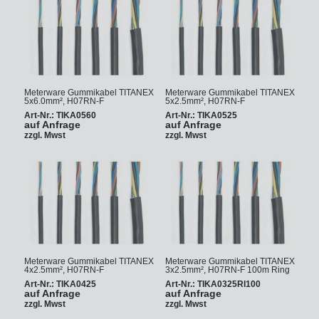
Meterware Gummikabel TITANEX
Meterware Gummikabel TITANEX
5x6.0mm², H07RN-F
5x2.5mm², H07RN-F
Art-Nr.: TIKA0560
Art-Nr.: TIKA0525
auf Anfrage
auf Anfrage
zzgl. Mwst
zzgl. Mwst
Meterware Gummikabel TITANEX
Meterware Gummikabel TITANEX
4x2.5mm², H07RN-F
3x2.5mm², H07RN-F 100m Ring
Art-Nr.: TIKA0425
Art-Nr.: TIKA0325RI100
auf Anfrage
auf Anfrage
zzgl. Mwst
zzgl. Mwst