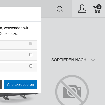
0
AV
Stock Clearing
en, verwenden wir
Cookies zu.
SORTIEREN NACH