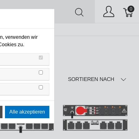
0
AV
Stock Clearing
en, verwenden wir
Cookies zu.
SORTIEREN NACH