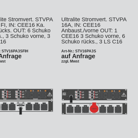
alite Stromvert. STVPA
Ultralite Stromvert. STVPA
 FI, IN: CEE16 Ka.
16A, IN: CEE16
ücks. OUT: 6 Schuko
Anbaust./vorne OUT: 1
s., 3 Schuko vorne, 3
CEE16 3 Schuko vorne, 6
16
Schuko rücks., 3 LS C16
.: STV16PA3SFIH
Art-Nr.: STV16PA3S
Anfrage
auf Anfrage
Mwst
zzgl. Mwst