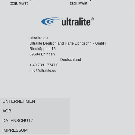
zzgl. Mwst
zzgl. Mwst
ultralite.eu
Ultralite Deutschland Härle Lichttechnik GmbH
Riedkäppele 13
89584 Ehingen
Deutschland
+ 49 7391 7747 0
info@ultralite.eu
UNTERNEHMEN
AGB
DATENSCHUTZ
IMPRESSUM