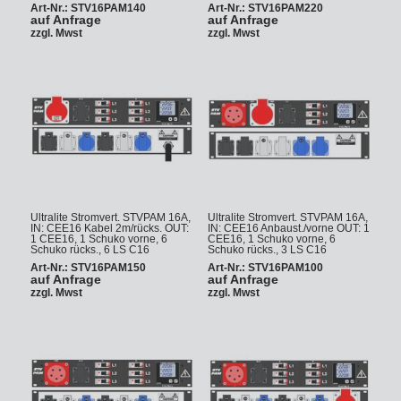
Art-Nr.: STV16PAM140
Art-Nr.: STV16PAM220
auf Anfrage
auf Anfrage
zzgl. Mwst
zzgl. Mwst
Ultralite Stromvert. STVPAM 16A,
Ultralite Stromvert. STVPAM 16A,
IN: CEE16 Kabel 2m/rücks. OUT:
IN: CEE16 Anbaust./vorne OUT: 1
1 CEE16, 1 Schuko vorne, 6
CEE16, 1 Schuko vorne, 6
Schuko rücks., 6 LS C16
Schuko rücks., 3 LS C16
Art-Nr.: STV16PAM150
Art-Nr.: STV16PAM100
auf Anfrage
auf Anfrage
zzgl. Mwst
zzgl. Mwst