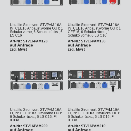
Ultralite Stromvert. STVPAM 16A,
Ultralite Stromvert. STVPAM 16A,
IN: CEE16 Anbaust./vorne OUT: 1
IN: CEE16 Anbaust./vorne OUT: 1
Schuko vorne, 6 Schuko rücks., 6
CEE16, 6 Schuko rücks., 1
LS C16
Schuko vorne, 6 LS C16
Art-Nr.: STV16PAM120
Art-Nr.: STV16PAM130
auf Anfrage
auf Anfrage
zzgl. Mwst
zzgl. Mwst
Ultralite Stromvert. STVPAM 16A,
Ultralite Stromvert. STVPAM 16A,
FI, IN: CEE16 Ka. 2m/vorne OUT:
FI, IN: CEE16 Ka. 2m/rücks. OUT:
6 Schuko rücks., 6 LS C16, FI
6 Schuko rücks., 6 LS C16, FI
0.03A
0.03A
Art-Nr.: STV16PAM200
Art-Nr.: STV16PAM210
auf Anfrage
auf Anfrage