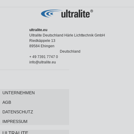
ultralite.eu
Ultralite Deutschland Härle Lichttechnik GmbH
Riedkäppele 13
89584 Ehingen
Deutschland
+ 49 7391 7747 0
info@ultralite.eu
UNTERNEHMEN
AGB
DATENSCHUTZ
IMPRESSUM
ULTRALITE