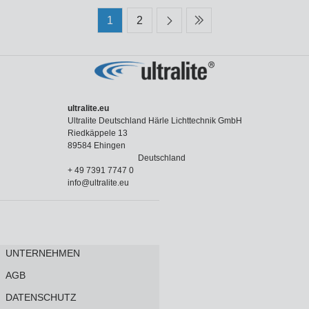
1
2
ultralite.eu
Ultralite Deutschland Härle Lichttechnik GmbH
Riedkäppele 13
89584 Ehingen
Deutschland
+ 49 7391 7747 0
info@ultralite.eu
UNTERNEHMEN
AGB
DATENSCHUTZ