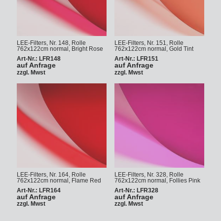
LEE-Filters, Nr. 148, Rolle
LEE-Filters, Nr. 151, Rolle
762x122cm normal, Bright Rose
762x122cm normal, Gold Tint
Art-Nr.: LFR148
Art-Nr.: LFR151
auf Anfrage
auf Anfrage
zzgl. Mwst
zzgl. Mwst
LEE-Filters, Nr. 164, Rolle
LEE-Filters, Nr. 328, Rolle
762x122cm normal, Flame Red
762x122cm normal, Follies Pink
Art-Nr.: LFR164
Art-Nr.: LFR328
auf Anfrage
auf Anfrage
zzgl. Mwst
zzgl. Mwst