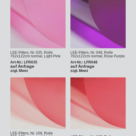
LEE-Filters, Nr. 035, Rolle
LEE-Filters, Nr. 048, Rolle
762x122cm normal, Light Pink
762x122cm normal, Rose Purple
Art-Nr.: LFR035
Art-Nr.: LFR048
auf Anfrage
auf Anfrage
zzgl. Mwst
zzgl. Mwst
LEE-Filters, Nr. 109, Rolle