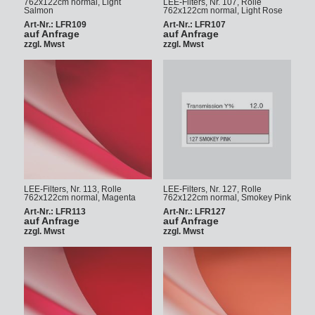
762x122cm normal, Light
LEE-Filters, Nr. 107, Rolle
Salmon
762x122cm normal, Light Rose
Art-Nr.: LFR109
Art-Nr.: LFR107
auf Anfrage
auf Anfrage
zzgl. Mwst
zzgl. Mwst
LEE-Filters, Nr. 113, Rolle
LEE-Filters, Nr. 127, Rolle
762x122cm normal, Magenta
762x122cm normal, Smokey Pink
Art-Nr.: LFR113
Art-Nr.: LFR127
auf Anfrage
auf Anfrage
zzgl. Mwst
zzgl. Mwst