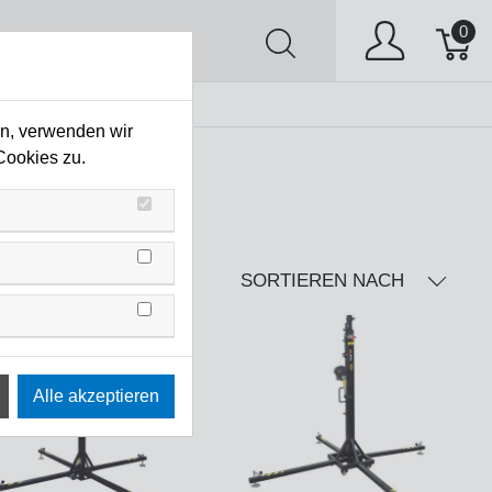
0
AV
Stock Clearing
en, verwenden wir
Cookies zu.
SORTIEREN NACH