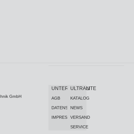
UNTERNEHMEN
ULTRALITE
technik GmbH
AGB
KATALOG
DATENSCHUTZ
NEWS
IMPRESSUM
VERSAND
SERVICE