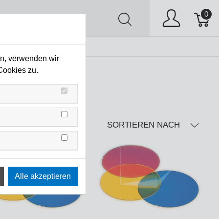
0
AV
Stock Clearing
en, verwenden wir
Cookies zu.
SORTIEREN NACH