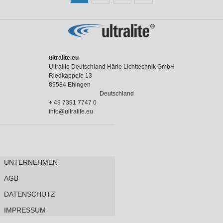
ultralite.eu
Ultralite Deutschland Härle Lichttechnik GmbH
Riedkäppele 13
89584 Ehingen
Deutschland
+ 49 7391 7747 0
info@ultralite.eu
UNTERNEHMEN
AGB
DATENSCHUTZ
IMPRESSUM