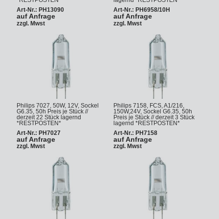
*RESTPOSTEN*
lagernd *RESTPOSTEN*
Art-Nr.: PH13090
Art-Nr.: PH6958/10H
auf Anfrage
auf Anfrage
zzgl. Mwst
zzgl. Mwst
Philips 7027, 50W, 12V, Sockel
Philips 7158, FCS, A1/216,
G6.35, 50h Preis je Stück //
150W,24V, Sockel G6.35, 50h
derzeit 22 Stück lagernd
Preis je Stück // derzeit 3 Stück
*RESTPOSTEN*
lagernd *RESTPOSTEN*
Art-Nr.: PH7027
Art-Nr.: PH7158
auf Anfrage
auf Anfrage
zzgl. Mwst
zzgl. Mwst