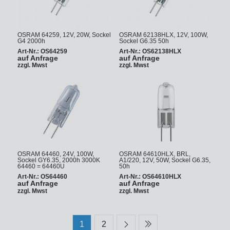
OSRAM 64259, 12V, 20W, Sockel
OSRAM 62138HLX, 12V, 100W,
G4 2000h
Sockel G6.35 50h
Art-Nr.: OS64259
Art-Nr.: OS62138HLX
auf Anfrage
auf Anfrage
zzgl. Mwst
zzgl. Mwst
OSRAM 64460, 24V, 100W,
OSRAM 64610HLX, BRL,
Sockel GY6.35, 2000h 3000K
A1/220, 12V, 50W, Sockel G6.35,
64460 = 64460U
50h
Art-Nr.: OS64460
Art-Nr.: OS64610HLX
auf Anfrage
auf Anfrage
zzgl. Mwst
zzgl. Mwst
1
2