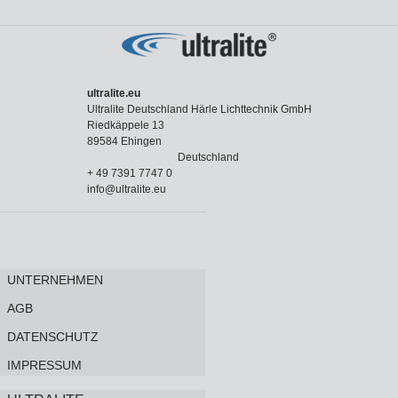
ultralite.eu
Ultralite Deutschland Härle Lichttechnik GmbH
Riedkäppele 13
89584 Ehingen
Deutschland
+ 49 7391 7747 0
info@ultralite.eu
UNTERNEHMEN
AGB
DATENSCHUTZ
IMPRESSUM