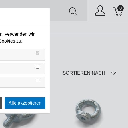
0
AV
Stock Clearing
en, verwenden wir
Cookies zu.
SORTIEREN NACH