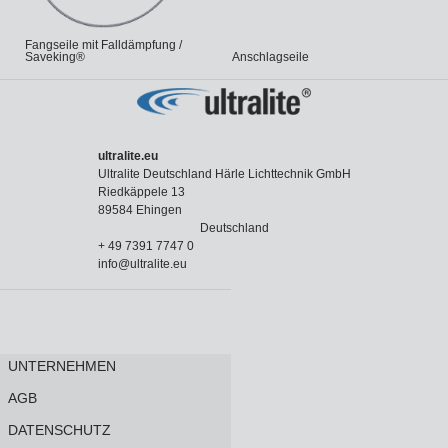
Fangseile mit Falldämpfung /
Saveking®
Anschlagseile
ultralite.eu
Ultralite Deutschland Härle Lichttechnik GmbH
Riedkäppele 13
89584 Ehingen
Deutschland
+ 49 7391 7747 0
info@ultralite.eu
UNTERNEHMEN
AGB
DATENSCHUTZ