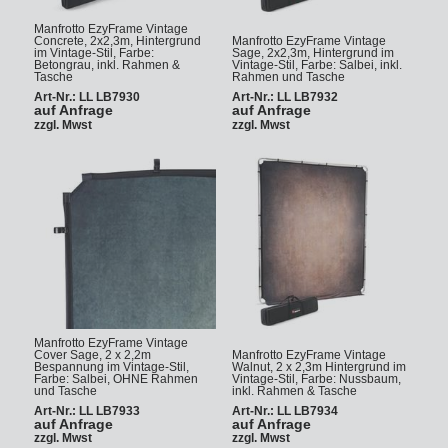
Manfrotto EzyFrame Vintage
Concrete, 2x2,3m, Hintergrund
Manfrotto EzyFrame Vintage
im Vintage-Stil, Farbe:
Sage, 2x2,3m, Hintergrund im
Betongrau, inkl. Rahmen &
Vintage-Stil, Farbe: Salbei, inkl.
Tasche
Rahmen und Tasche
Art-Nr.: LL LB7930
Art-Nr.: LL LB7932
auf Anfrage
auf Anfrage
zzgl. Mwst
zzgl. Mwst
Manfrotto EzyFrame Vintage
Cover Sage, 2 x 2,2m
Manfrotto EzyFrame Vintage
Bespannung im Vintage-Stil,
Walnut, 2 x 2,3m Hintergrund im
Farbe: Salbei, OHNE Rahmen
Vintage-Stil, Farbe: Nussbaum,
und Tasche
inkl. Rahmen & Tasche
Art-Nr.: LL LB7933
Art-Nr.: LL LB7934
auf Anfrage
auf Anfrage
zzgl. Mwst
zzgl. Mwst