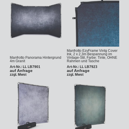
Manfrotto EzyFrame Vintg Cover
Ink, 2 x 2,3m Bespannung im
Manfrotto Panorama Hintergrund
Vintage-Stil, Farbe: Tinte, OHNE
4m Granit
Rahmen und Tasche
Art-Nr.: LL LB7901
Art-Nr.: LL LB7923
auf Anfrage
auf Anfrage
zzgl. Mwst
zzgl. Mwst