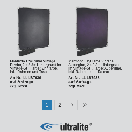
Manfrotto EzyFrame Vintage
Manfrotto EzyFrame Vintage
Pewter, 2 x 2,3m Hintergrund im
Aubergine, 2 x 2,3m Hintergrund
Vintage-Stil, Farbe: Zinnfarbe,
im Vintage-Stil, Farbe: Aubergine,
inkl. Rahmen und Tasche
inkl. Rahmen und Tasche
Art-Nr.: LL LB7936
Art-Nr.: LL LB7938
auf Anfrage
auf Anfrage
zzgl. Mwst
zzgl. Mwst
1
2