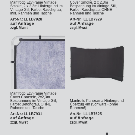
Manfrotto EzyFrame Vintage
Cover Smoke, 2 x 2,3m
Smoke, 2 x 2,3m Hintergrund im
Bespannung im Vintage-Stil,
Vintage-Stil, Farbe: Rauchgrau,
Farbe: Rauchgrau, OHNE
inkl. Rahmen und Tasche
Rahmen und Tasche
Art-Nr.: LL LB7928
Art-Nr.: LL LB7929
auf Anfrage
auf Anfrage
zzgl. Mwst
zzgl. Mwst
Manfrotto EzyFrame Vintage
Cover Concrete, 2x2,3m
Bespannung im Vintage-Stil,
Manfrotto Panorama Hintergrund
Farbe: Betongrau, OHNE
Überzug 4m (Schwarz) (ohne
Rahmen und Tasche
Rahmen!)
Art-Nr.: LL LB7931
Art-Nr.: LL LB7625
auf Anfrage
auf Anfrage
zzgl. Mwst
zzgl. Mwst