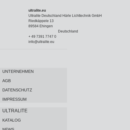
ultralite.eu
Ultralite Deutschland Härle Lichttechnik GmbH
Riedkäppele 13
89584 Ehingen
Deutschland
+ 49 7391 7747 0
info@ultralite.eu
UNTERNEHMEN
AGB
DATENSCHUTZ
IMPRESSUM
ULTRALITE
KATALOG
NEWS