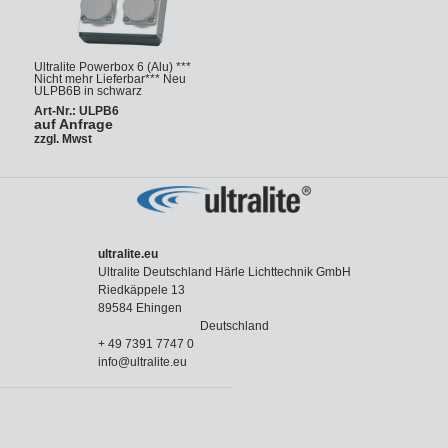
Ultralite Powerbox 6 (Alu) ***
Nicht mehr Lieferbar*** Neu
ULPB6B in schwarz
Art-Nr.: ULPB6
auf Anfrage
zzgl. Mwst
ultralite.eu
Ultralite Deutschland Härle Lichttechnik GmbH
Riedkäppele 13
89584 Ehingen
Deutschland
+ 49 7391 7747 0
info@ultralite.eu