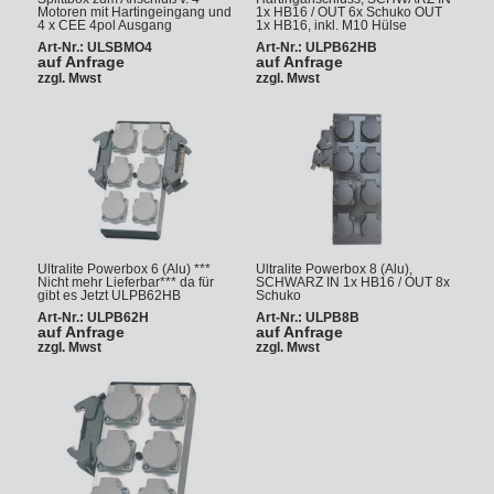
Motoren mit Hartingeingang und
1x HB16 / OUT 6x Schuko OUT
4 x CEE 4pol Ausgang
1x HB16, inkl. M10 Hülse
Art-Nr.: ULSBMO4
Art-Nr.: ULPB62HB
auf Anfrage
auf Anfrage
zzgl. Mwst
zzgl. Mwst
Ultralite Powerbox 6 (Alu) ***
Ultralite Powerbox 8 (Alu),
Nicht mehr Lieferbar*** da für
SCHWARZ IN 1x HB16 / OUT 8x
gibt es Jetzt ULPB62HB
Schuko
Art-Nr.: ULPB62H
Art-Nr.: ULPB8B
auf Anfrage
auf Anfrage
zzgl. Mwst
zzgl. Mwst