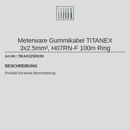
Meterware Gummikabel TITANEX
3x2.5mm², H07RN-F 100m Ring
Art-Nr.: TIKA0325RI100
BESCHREIBUNG
Produkt hat keine Beschreibung