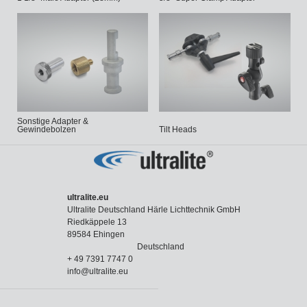
Sonstige Adapter &
Gewindebolzen
Tilt Heads
ultralite.eu
Ultralite Deutschland Härle Lichttechnik GmbH
Riedkäppele 13
89584 Ehingen
Deutschland
+ 49 7391 7747 0
info@ultralite.eu