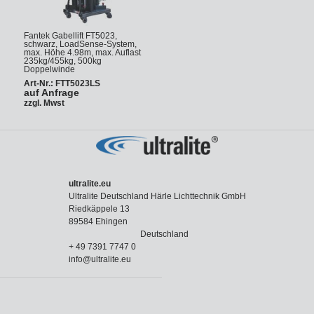
Fantek Gabellift FT5023,
schwarz, LoadSense-System,
max. Höhe 4.98m, max. Auflast
235kg/455kg, 500kg
Doppelwinde
Art-Nr.: FTT5023LS
auf Anfrage
zzgl. Mwst
ultralite.eu
Ultralite Deutschland Härle Lichttechnik GmbH
Riedkäppele 13
89584 Ehingen
Deutschland
+ 49 7391 7747 0
info@ultralite.eu