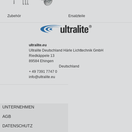
Zubehör
Ersatzteile
ultralite.eu
Ultralite Deutschland Härle Lichttechnik GmbH
Riedkäppele 13
89584 Ehingen
Deutschland
+ 49 7391 7747 0
info@ultralite.eu
UNTERNEHMEN
AGB
DATENSCHUTZ