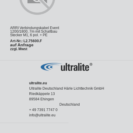
ARRI Verbindungskabel Event
1200/1800, 7m mit Schaltbau
Stecker M1, 6 pol. + PE
Art-Nr.: L2.75600.F
auf Anfrage
zzgl. Mwst
ultralite.eu
Ultralite Deutschland Härle Lichttechnik GmbH
Riedkäppele 13
89584 Ehingen
Deutschland
+ 49 7391 7747 0
info@ultralite.eu