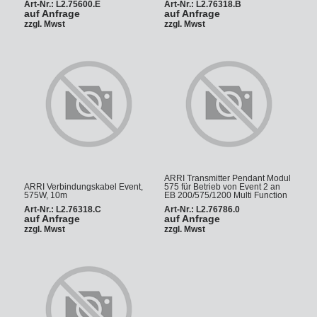
Art-Nr.: L2.75600.E
Art-Nr.: L2.76318.B
auf Anfrage
auf Anfrage
zzgl. Mwst
zzgl. Mwst
ARRI Transmitter Pendant Modul
ARRI Verbindungskabel Event,
575 für Betrieb von Event 2 an
575W, 10m
EB 200/575/1200 Multi Function
Art-Nr.: L2.76318.C
Art-Nr.: L2.76786.0
auf Anfrage
auf Anfrage
zzgl. Mwst
zzgl. Mwst