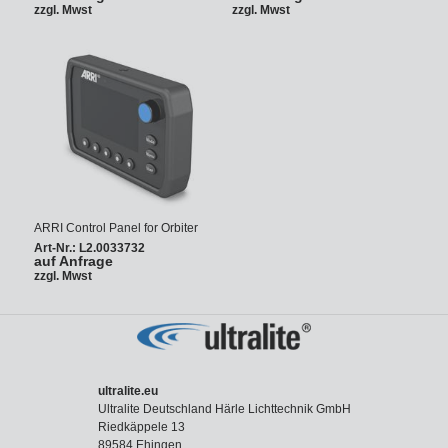
zzgl. Mwst
zzgl. Mwst
ARRI Control Panel for Orbiter
Art-Nr.: L2.0033732
auf Anfrage
zzgl. Mwst
ultralite.eu
Ultralite Deutschland Härle Lichttechnik GmbH
Riedkäppele 13
89584 Ehingen