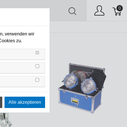
0
AV
Stock Clearing
en, verwenden wir
Cookies zu.