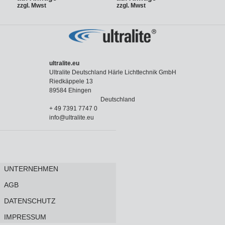
zzgl. Mwst
zzgl. Mwst
ultralite.eu
Ultralite Deutschland Härle Lichttechnik GmbH
Riedkäppele 13
89584 Ehingen
Deutschland
+ 49 7391 7747 0
info@ultralite.eu
UNTERNEHMEN
AGB
DATENSCHUTZ
IMPRESSUM