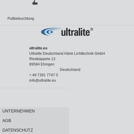
Pultbeleuchtung
ultralite.eu
Ultralite Deutschland Härle Lichttechnik GmbH
Riedkäppele 13
89584 Ehingen
Deutschland
+ 49 7391 7747 0
info@ultralite.eu
UNTERNEHMEN
AGB
DATENSCHUTZ