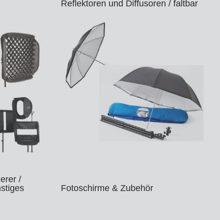
Reflektoren und Diffusoren / faltbar
erer /
stiges
Fotoschirme & Zubehör