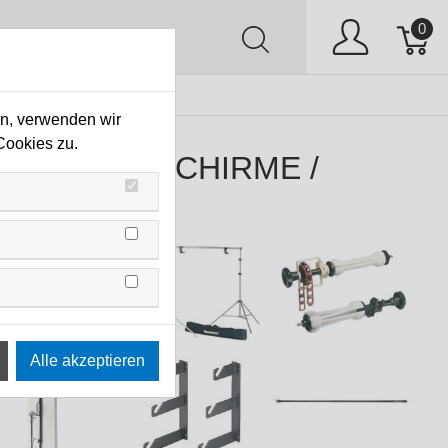
0
AV
Stock Clearing
en, verwenden wir
Cookies zu.
EN / FOTOSCHIRME /