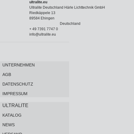
ultralite.eu
Ultralite Deutschland Härle Lichttechnik GmbH
Riedkäppele 13
89584 Ehingen
Deutschland
+ 49 7391 7747 0
info@ultralite.eu
UNTERNEHMEN
AGB
DATENSCHUTZ
IMPRESSUM
ULTRALITE
KATALOG
NEWS