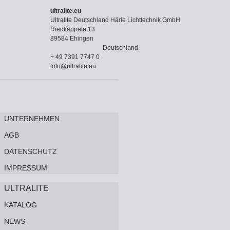
ultralite.eu
Ultralite Deutschland Härle Lichttechnik GmbH
Riedkäppele 13
89584 Ehingen
Deutschland
+ 49 7391 7747 0
info@ultralite.eu
UNTERNEHMEN
AGB
DATENSCHUTZ
IMPRESSUM
ULTRALITE
KATALOG
NEWS