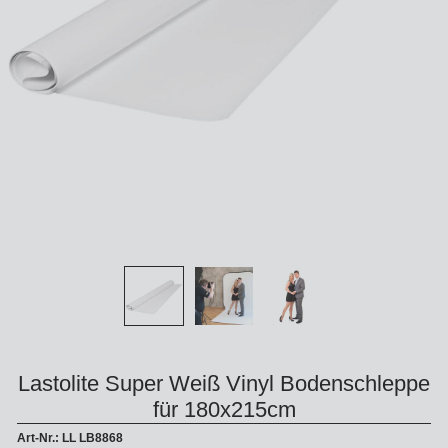
Lastolite Super Weiß Vinyl Bodenschleppe
für 180x215cm
Art-Nr.: LL LB8868