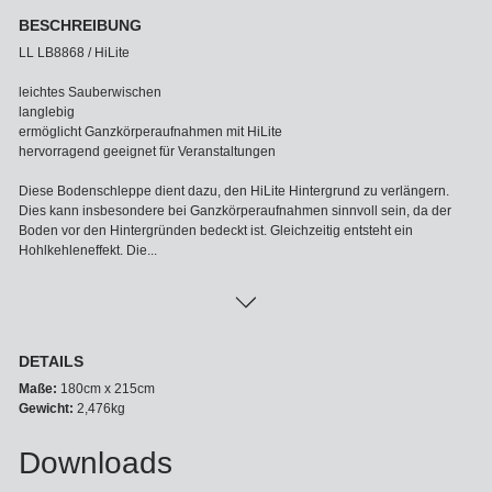
BESCHREIBUNG
LL LB8868 / HiLite
leichtes Sauberwischen
langlebig
ermöglicht Ganzkörperaufnahmen mit HiLite
hervorragend geeignet für Veranstaltungen
Diese Bodenschleppe dient dazu, den HiLite Hintergrund zu verlängern.
Dies kann insbesondere bei Ganzkörperaufnahmen sinnvoll sein, da der
Boden vor den Hintergründen bedeckt ist. Gleichzeitig entsteht ein
Hohlkehleneffekt. Die...
DETAILS
Maße:
180cm x 215cm
Gewicht:
2,476kg
Downloads