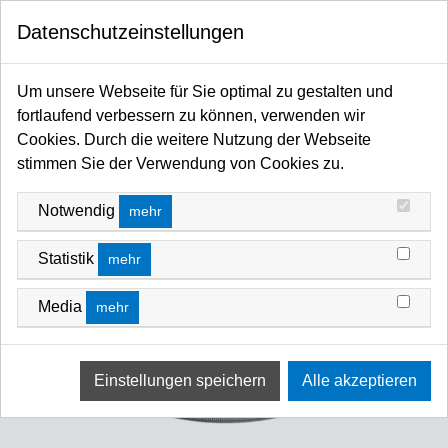
0
Datenschutzeinstellungen
Startseite
MANFROTTO SHOP
Syrp - Motion Control
Motion Control
Um unsere Webseite für Sie optimal zu gestalten und
fortlaufend verbessern zu können, verwenden wir
Cookies. Durch die weitere Nutzung der Webseite
stimmen Sie der Verwendung von Cookies zu.
Notwendig
mehr
Statistik
mehr
Media
mehr