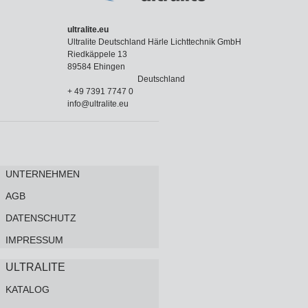
ultralite.eu
Ultralite Deutschland Härle Lichttechnik GmbH
Riedkäppele 13
89584 Ehingen
Deutschland
+ 49 7391 7747 0
info@ultralite.eu
UNTERNEHMEN
AGB
DATENSCHUTZ
IMPRESSUM
ULTRALITE
KATALOG