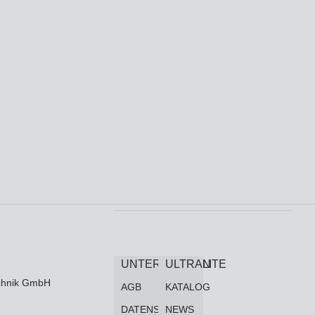
UNTERNEHMEN
ULTRALITE
technik GmbH
AGB
KATALOG
DATENSCHUTZ
NEWS