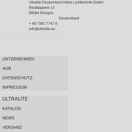
Ultralite Deutschland Härle Lichttechnik GmbH
Riedkäppele 13
89584 Ehingen
Deutschland
+ 49 7391 7747 0
info@ultralite.eu
UNTERNEHMEN
AGB
DATENSCHUTZ
IMPRESSUM
ULTRALITE
KATALOG
NEWS
VERSAND