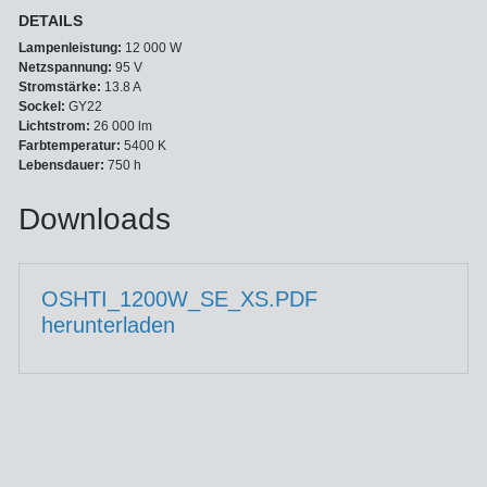
DETAILS
Lampenleistung:
12 000 W
Netzspannung:
95 V
Stromstärke:
13.8 A
Sockel:
GY22
Lichtstrom:
26 000 lm
Farbtemperatur:
5400 K
Lebensdauer:
750 h
Downloads
OSHTI_1200W_SE_XS.PDF
herunterladen