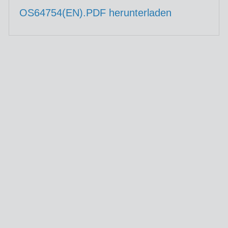
OS64754(EN).PDF herunterladen