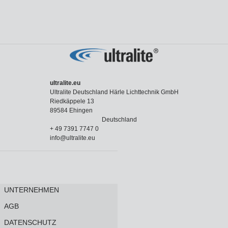
ultralite.eu
Ultralite Deutschland Härle Lichttechnik GmbH
Riedkäppele 13
89584 Ehingen
Deutschland
+ 49 7391 7747 0
info@ultralite.eu
UNTERNEHMEN
AGB
DATENSCHUTZ