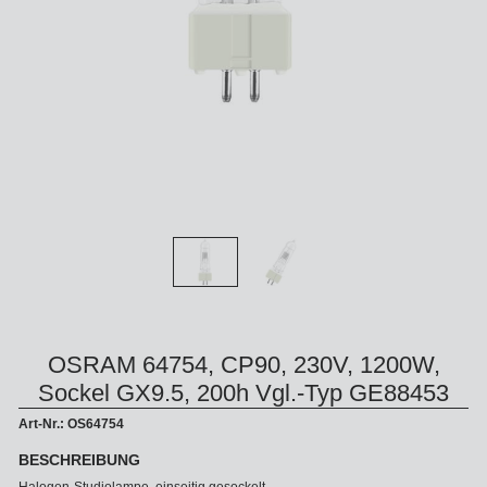
OSRAM 64754, CP90, 230V, 1200W,
Sockel GX9.5, 200h Vgl.-Typ GE88453
Art-Nr.: OS64754
BESCHREIBUNG