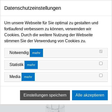
0
Datenschutzeinstellungen
Startseite
Leuchtmittel / Fassungen
Halogenlampen
GX9.5 CP & T Lampen
Um unsere Webseite für Sie optimal zu gestalten und
fortlaufend verbessern zu können, verwenden wir
Cookies. Durch die weitere Nutzung der Webseite
stimmen Sie der Verwendung von Cookies zu.
Notwendig
mehr
Statistik
mehr
Media
mehr