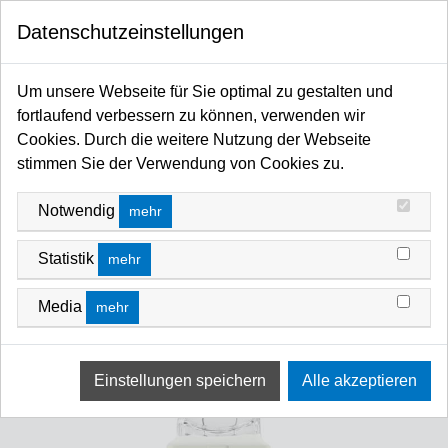
0
Datenschutzeinstellungen
Startseite
Leuchtmittel / Fassungen
Halogenlampen
GX9.5 CP & T Lampen
Um unsere Webseite für Sie optimal zu gestalten und
fortlaufend verbessern zu können, verwenden wir
Cookies. Durch die weitere Nutzung der Webseite
stimmen Sie der Verwendung von Cookies zu.
Notwendig
mehr
Statistik
mehr
Media
mehr