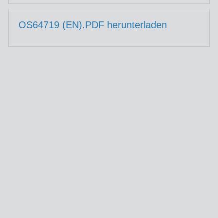
OS64719 (EN).PDF herunterladen