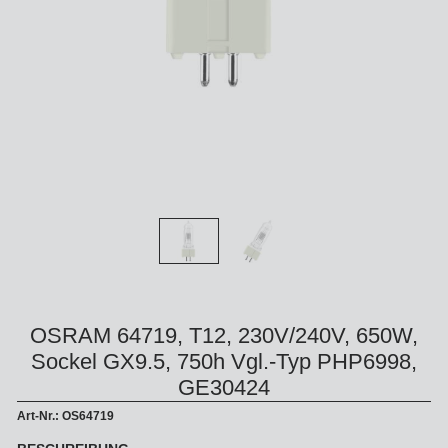
OSRAM 64719, T12, 230V/240V, 650W,
Sockel GX9.5, 750h Vgl.-Typ PHP6998,
GE30424
Art-Nr.: OS64719