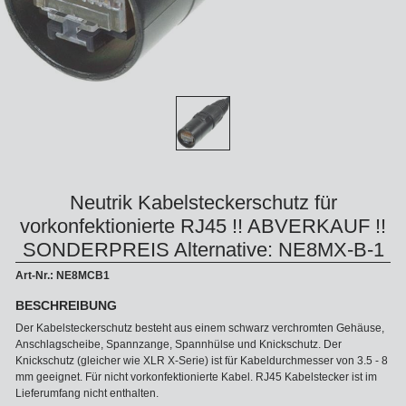
Neutrik Kabelsteckerschutz für
vorkonfektionierte RJ45 !! ABVERKAUF !!
SONDERPREIS Alternative: NE8MX-B-1
Art-Nr.: NE8MCB1
BESCHREIBUNG
Der Kabelsteckerschutz besteht aus einem schwarz verchromten Gehäuse,
Anschlagscheibe, Spannzange, Spannhülse und Knickschutz. Der
Knickschutz (gleicher wie XLR X-Serie) ist für Kabeldurchmesser von 3.5 - 8
mm geeignet. Für nicht vorkonfektionierte Kabel. RJ45 Kabelstecker ist im
Lieferumfang nicht enthalten.