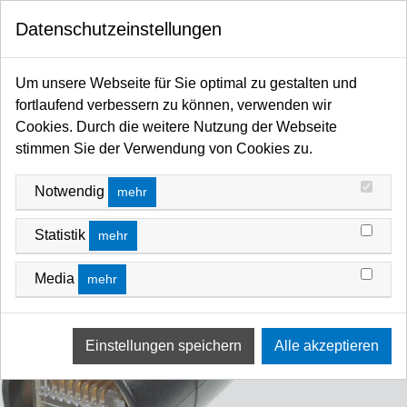
0
Datenschutzeinstellungen
Startseite
Kabel / Stecker / Verteiler
Steckverbinder
etherCON
Um unsere Webseite für Sie optimal zu gestalten und
fortlaufend verbessern zu können, verwenden wir
Cookies. Durch die weitere Nutzung der Webseite
stimmen Sie der Verwendung von Cookies zu.
Notwendig
mehr
Statistik
mehr
Media
mehr