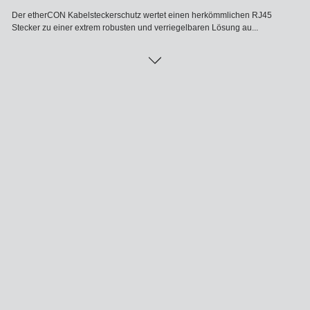
Der etherCON Kabelsteckerschutz wertet einen herkömmlichen RJ45
Stecker zu einer extrem robusten und verriegelbaren Lösung au...