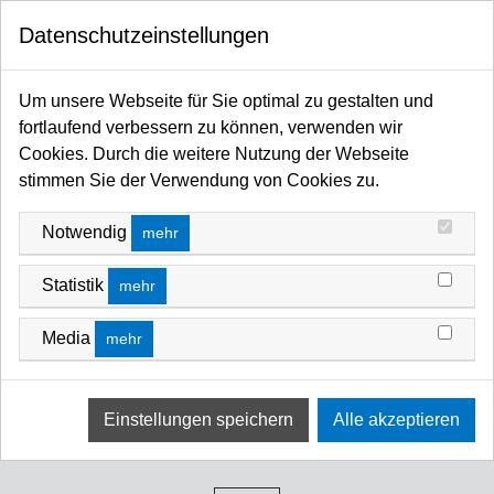
0
Datenschutzeinstellungen
Startseite
Kabel / Stecker / Verteiler
Steckverbinder
XLR
XLR Zubehör
Um unsere Webseite für Sie optimal zu gestalten und
fortlaufend verbessern zu können, verwenden wir
Cookies. Durch die weitere Nutzung der Webseite
stimmen Sie der Verwendung von Cookies zu.
Notwendig
mehr
Statistik
mehr
Media
mehr