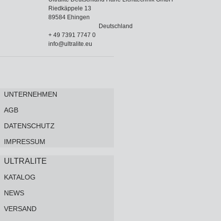
Riedkäppele 13
89584 Ehingen
Deutschland
+ 49 7391 7747 0
info@ultralite.eu
UNTERNEHMEN
AGB
DATENSCHUTZ
IMPRESSUM
ULTRALITE
KATALOG
NEWS
VERSAND