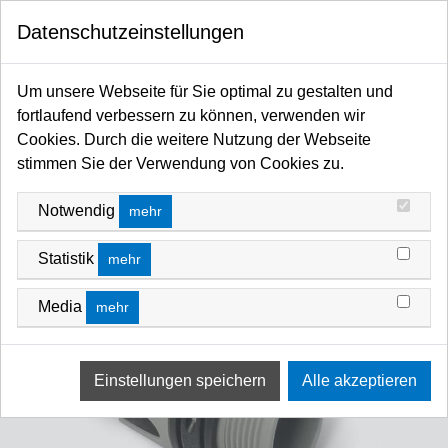
0
Datenschutzeinstellungen
Startseite
Kabel / Stecker / Verteiler
Steckverbinder
XLR
XLR Zubehör
Um unsere Webseite für Sie optimal zu gestalten und
fortlaufend verbessern zu können, verwenden wir
Cookies. Durch die weitere Nutzung der Webseite
stimmen Sie der Verwendung von Cookies zu.
Notwendig
mehr
Statistik
mehr
Media
mehr