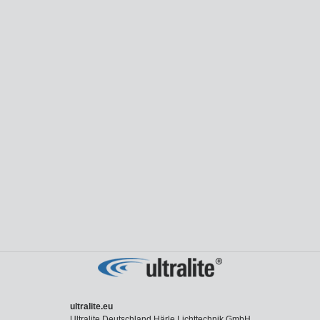
ultralite.eu
Ultralite Deutschland Härle Lichttechnik GmbH