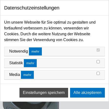
0
Datenschutzeinstellungen
Startseite
Kabel / Stecker / Verteiler
Steckverbinder
etherCON
Um unsere Webseite für Sie optimal zu gestalten und
fortlaufend verbessern zu können, verwenden wir
Cookies. Durch die weitere Nutzung der Webseite
stimmen Sie der Verwendung von Cookies zu.
Notwendig
mehr
Statistik
mehr
Media
mehr