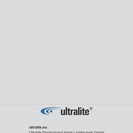
ultralite.eu
Ultralite Deutschland Härle Lichttechnik GmbH