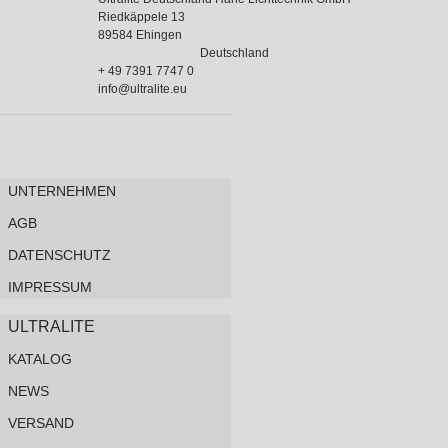
Riedkäppele 13
89584 Ehingen
Deutschland
+ 49 7391 7747 0
info@ultralite.eu
UNTERNEHMEN
AGB
DATENSCHUTZ
IMPRESSUM
ULTRALITE
KATALOG
NEWS
VERSAND