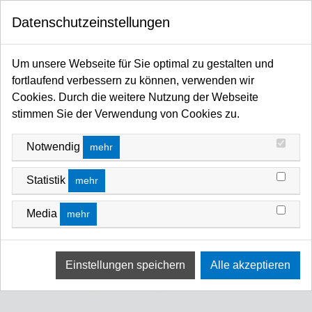
0
Datenschutzeinstellungen
Startseite
Kabel / Stecker / Verteiler
Steckverbinder
XLR
Neutrik Sonstiges
Um unsere Webseite für Sie optimal zu gestalten und
fortlaufend verbessern zu können, verwenden wir
Cookies. Durch die weitere Nutzung der Webseite
stimmen Sie der Verwendung von Cookies zu.
Notwendig
mehr
Statistik
mehr
Media
mehr