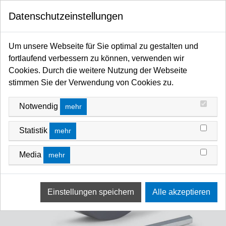
0
Datenschutzeinstellungen
Startseite
MANFROTTO SHOP
Rollen für Stative
Um unsere Webseite für Sie optimal zu gestalten und
fortlaufend verbessern zu können, verwenden wir
Cookies. Durch die weitere Nutzung der Webseite
stimmen Sie der Verwendung von Cookies zu.
Notwendig
mehr
Statistik
mehr
Media
mehr