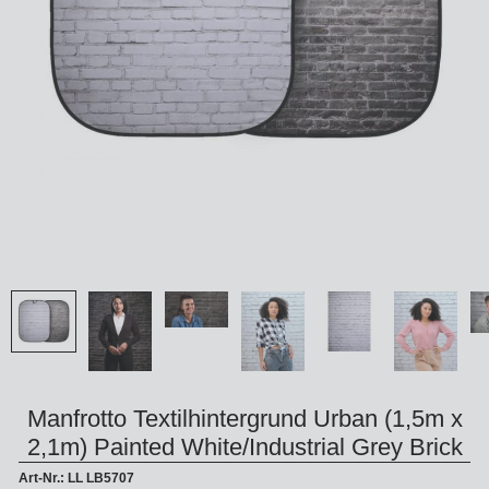
Manfrotto Textilhintergrund Urban (1,5m x
2,1m) Painted White/Industrial Grey Brick
Art-Nr.: LL LB5707