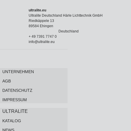
ultralite.eu
Ultralite Deutschland Härle Lichttechnik GmbH
Riedkäppele 13
89584 Ehingen
Deutschland
+ 49 7391 7747 0
info@ultralite.eu
UNTERNEHMEN
AGB
DATENSCHUTZ
IMPRESSUM
ULTRALITE
KATALOG
NEWS