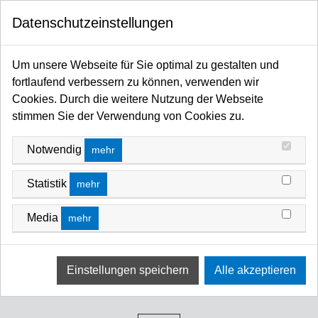
0
Datenschutzeinstellungen
Startseite
AVENGER SHOP
LIGHT CONTROL
Um unsere Webseite für Sie optimal zu gestalten und
fortlaufend verbessern zu können, verwenden wir
Cookies. Durch die weitere Nutzung der Webseite
stimmen Sie der Verwendung von Cookies zu.
Notwendig
mehr
Statistik
mehr
Media
mehr