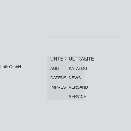
UNTERNEHMEN
ULTRALITE
technik GmbH
AGB
KATALOG
DATENSCHUTZ
NEWS
IMPRESSUM
VERSAND
SERVICE