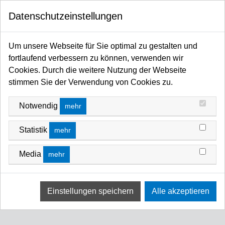
0
Datenschutzeinstellungen
Startseite
MANFROTTO SHOP
Stativtaschen
Um unsere Webseite für Sie optimal zu gestalten und
fortlaufend verbessern zu können, verwenden wir
Cookies. Durch die weitere Nutzung der Webseite
stimmen Sie der Verwendung von Cookies zu.
Notwendig
mehr
Statistik
mehr
Media
mehr