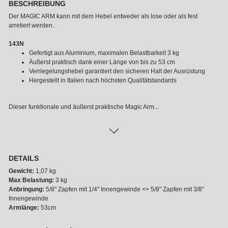
BESCHREIBUNG
Der MAGIC ARM kann mit dem Hebel entweder als lose oder als fest
arretiert werden.
143N
Gefertigt aus Aluminium, maximalen Belastbarkeit 3 kg
Äußerst praktisch dank einer Länge von bis zu 53 cm
Verriegelungshebel garantiert den sicheren Halt der Ausrüstung
Hergestellt in Italien nach höchsten Qualitätstandards
Dieser funktionale und äußerst praktische Magic Arm...
DETAILS
Gewicht:
1,07 kg
Max Belastung:
3 kg
Anbringung:
5/8" Zapfen mit 1/4" Innengewinde <> 5/8" Zapfen mit 3/8"
Innengewinde
Armlänge:
53cm