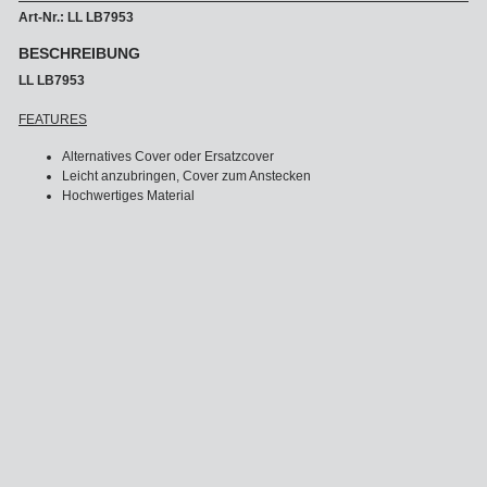
Art-Nr.: LL LB7953
BESCHREIBUNG
LL LB7953
FEATURES
Alternatives Cover oder Ersatzcover
Leicht anzubringen, Cover zum Anstecken
Hochwertiges Material