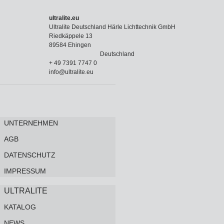
ultralite.eu
Ultralite Deutschland Härle Lichttechnik GmbH
Riedkäppele 13
89584 Ehingen
Deutschland
+ 49 7391 7747 0
info@ultralite.eu
UNTERNEHMEN
AGB
DATENSCHUTZ
IMPRESSUM
ULTRALITE
KATALOG
NEWS