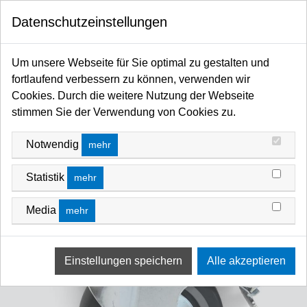
0
Datenschutzeinstellungen
Startseite
MANFROTTO SHOP
Rollen für Stative
Um unsere Webseite für Sie optimal zu gestalten und
fortlaufend verbessern zu können, verwenden wir
Cookies. Durch die weitere Nutzung der Webseite
stimmen Sie der Verwendung von Cookies zu.
Notwendig
mehr
Statistik
mehr
Media
mehr