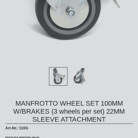
MANFROTTO WHEEL SET 100MM
W/BRAKES (3 wheels per set) 22MM
SLEEVE ATTACHMENT
Art-Nr.: 110G