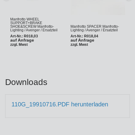
Zurück
wei
Manfrotto WHEEL
SUPPORT+BRAKE
SHOE&SCREW Manfrotto-
Manfrotto SPACER Manfrotto-
Lighting / Avenger / Ersatzteil
Lighting / Avenger / Ersatzteil
Art-Nr.: R018,03
Art-Nr.: R018,04
auf Anfrage
auf Anfrage
zzgl. Mwst
zzgl. Mwst
Downloads
110G_19910716.PDF herunterladen