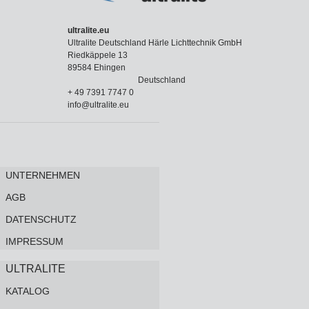
ultralite.eu
Ultralite Deutschland Härle Lichttechnik GmbH
Riedkäppele 13
89584 Ehingen
Deutschland
+ 49 7391 7747 0
info@ultralite.eu
UNTERNEHMEN
AGB
DATENSCHUTZ
IMPRESSUM
ULTRALITE
KATALOG