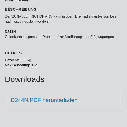
Art-Nr.: D244N
BESCHREIBUNG
Der VARIABLE FRICTION ARM kann mit dem Drehrad stufenlos von lose
nach fest eingestellt werden.
D244N
Gelenkarm mit grossem Drehknopf zur Arretierung aller 3 Bewegungen.
DETAILS
Gewicht:
1,09 kg
Max Belastung:
3 kg
Downloads
D244N.PDF herunterladen