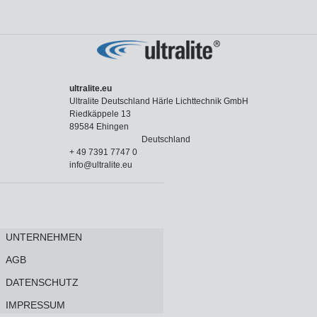
ultralite.eu
Ultralite Deutschland Härle Lichttechnik GmbH
Riedkäppele 13
89584 Ehingen
Deutschland
+ 49 7391 7747 0
info@ultralite.eu
UNTERNEHMEN
AGB
DATENSCHUTZ
IMPRESSUM