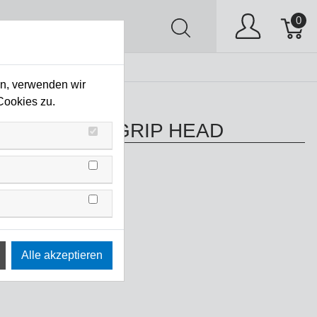
0
AV
Stock Clearing
en, verwenden wir
Cookies zu.
TTO 2 1/2" GRIP HEAD