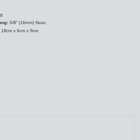
kg
ung:
5/8" (16mm) Nuss
:
18cm x 6cm x 9cm