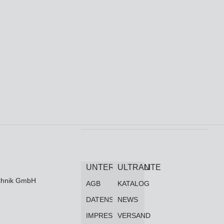
UNTERNEHMEN
ULTRALITE
technik GmbH
AGB
KATALOG
DATENSCHUTZ
NEWS
IMPRESSUM
VERSAND