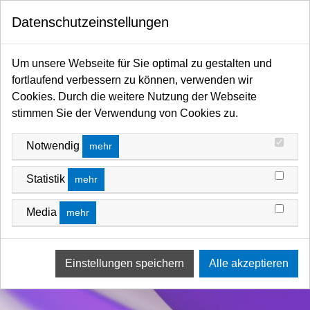
0
Datenschutzeinstellungen
Startseite
Filter / Farbfilter
Farbfilter Rollen und Zuschnitte
Violett-Bereich
Um unsere Webseite für Sie optimal zu gestalten und
fortlaufend verbessern zu können, verwenden wir
Cookies. Durch die weitere Nutzung der Webseite
stimmen Sie der Verwendung von Cookies zu.
Notwendig
mehr
Statistik
mehr
Media
mehr